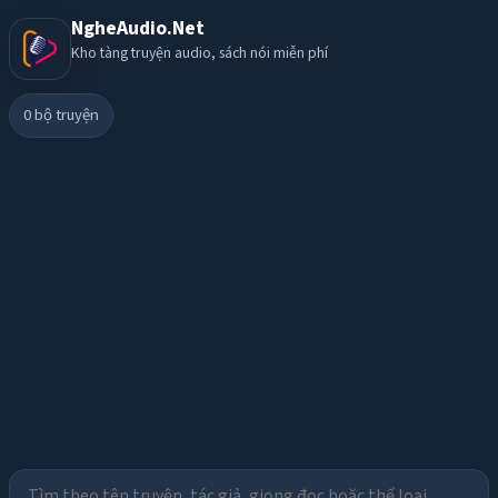
NgheAudio.Net
Kho tàng truyện audio, sách nói miễn phí
0
bộ truyện