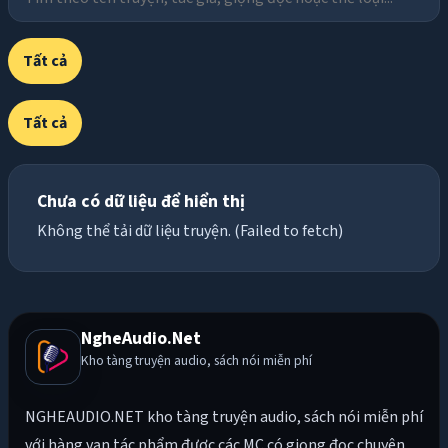
Tất cả
Tất cả
Chưa có dữ liệu để hiển thị
Không thể tải dữ liệu truyện. (Failed to fetch)
NgheAudio.Net
Kho tàng truyện audio, sách nói miễn phí
NGHEAUDIO.NET kho tàng truyện audio, sách nói miễn phí
với hàng vạn tác phẩm được các MC có giọng đọc chuyên