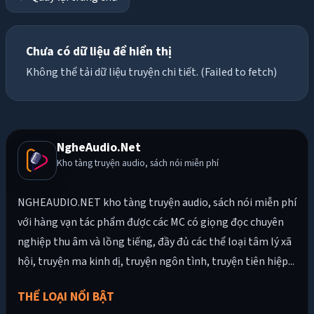
Chưa có dữ liệu để hiển thị
Không thể tải dữ liệu truyện chi tiết. (Failed to fetch)
NgheAudio.Net
Kho tàng truyện audio, sách nói miễn phí
NGHEAUDIO.NET kho tàng truyện audio, sách nói miễn phí
với hàng vạn tác phẩm được các MC có giọng đọc chuyên
nghiệp thu âm và lồng tiếng, đầy đủ các thể loại tâm lý xã
hội, truyện ma kinh dị, truyện ngôn tình, truyện tiên hiệp...
THỂ LOẠI NỔI BẬT