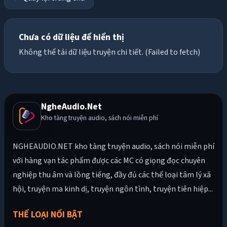
Chưa có dữ liệu để hiển thị
Không thể tải dữ liệu truyện chi tiết. (Failed to fetch)
NgheAudio.Net
Kho tàng truyện audio, sách nói miễn phí
NGHEAUDIO.NET kho tàng truyện audio, sách nói miễn phí
với hàng vạn tác phẩm được các MC có giọng đọc chuyên
nghiệp thu âm và lồng tiếng, đầy đủ các thể loại tâm lý xã
hội, truyện ma kinh dị, truyện ngôn tình, truyện tiên hiệp...
THỂ LOẠI NỔI BẬT