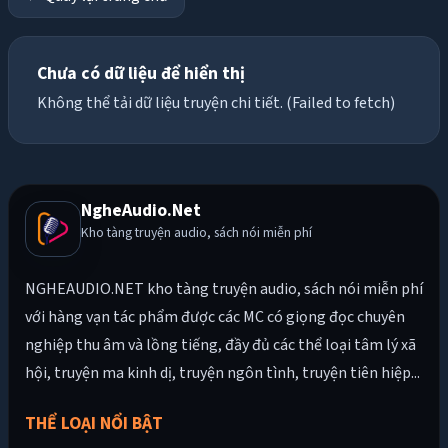
Chưa có dữ liệu để hiển thị
Không thể tải dữ liệu truyện chi tiết. (Failed to fetch)
NgheAudio.Net
Kho tàng truyện audio, sách nói miễn phí
NGHEAUDIO.NET kho tàng truyện audio, sách nói miễn phí
với hàng vạn tác phẩm được các MC có giọng đọc chuyên
nghiệp thu âm và lồng tiếng, đầy đủ các thể loại tâm lý xã
hội, truyện ma kinh dị, truyện ngôn tình, truyện tiên hiệp...
THỂ LOẠI NỔI BẬT