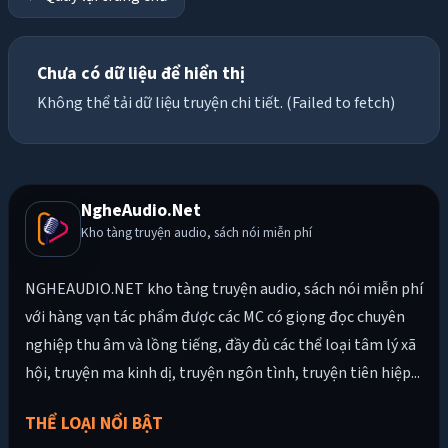
Chưa có dữ liệu để hiển thị
Không thể tải dữ liệu truyện chi tiết. (Failed to fetch)
NgheAudio.Net
Kho tàng truyện audio, sách nói miễn phí
NGHEAUDIO.NET kho tàng truyện audio, sách nói miễn phí
với hàng vạn tác phẩm được các MC có giọng đọc chuyên
nghiệp thu âm và lồng tiếng, đầy đủ các thể loại tâm lý xã
hội, truyện ma kinh dị, truyện ngôn tình, truyện tiên hiệp...
THỂ LOẠI NỔI BẬT