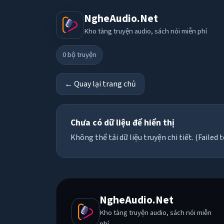
NgheAudio.Net
Kho tàng truyện audio, sách nói miễn phí
0
bộ truyện
← Quay lại trang chủ
Chưa có dữ liệu để hiển thị
Không thể tải dữ liệu truyện chi tiết. (Failed t
NgheAudio.Net
Kho tàng truyện audio, sách nói miễn
phí