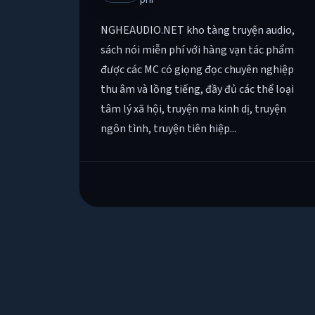
NGHEAUDIO.NET kho tàng truyện audio,
sách nói miễn phí với hàng vạn tác phẩm
được các MC có giọng đọc chuyên nghiệp
thu âm và lồng tiếng, đầy đủ các thể loại
tâm lý xã hội, truyện ma kinh dị, truyện
ngôn tình, truyện tiên hiệp...