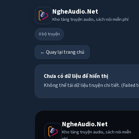
NgheAudio.Net
Kho tàng truyện audio, sách nói miễn phí
0
bộ truyện
← Quay lại trang chủ
Chưa có dữ liệu để hiển thị
Không thể tải dữ liệu truyện chi tiết. (Failed t
NgheAudio.Net
Kho tàng truyện audio, sách nói miễn
phí