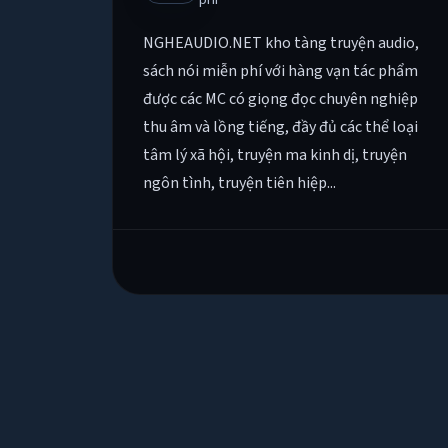
NGHEAUDIO.NET kho tàng truyện audio,
sách nói miễn phí với hàng vạn tác phẩm
được các MC có giọng đọc chuyên nghiệp
thu âm và lồng tiếng, đầy đủ các thể loại
tâm lý xã hội, truyện ma kinh dị, truyện
ngôn tình, truyện tiên hiệp...