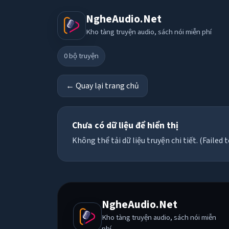
NgheAudio.Net
Kho tàng truyện audio, sách nói miễn phí
0
bộ truyện
← Quay lại trang chủ
Chưa có dữ liệu để hiển thị
Không thể tải dữ liệu truyện chi tiết. (Failed t
NgheAudio.Net
Kho tàng truyện audio, sách nói miễn
phí