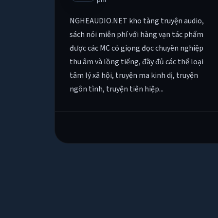
NGHEAUDIO.NET kho tàng truyện audio,
sách nói miễn phí với hàng vạn tác phẩm
được các MC có giọng đọc chuyên nghiệp
thu âm và lồng tiếng, đầy đủ các thể loại
tâm lý xã hội, truyện ma kinh dị, truyện
ngôn tình, truyện tiên hiệp...