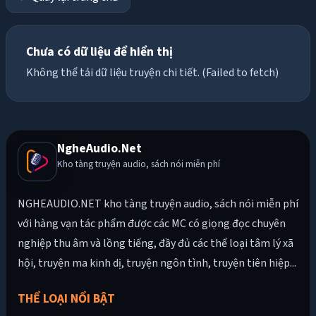
Chưa có dữ liệu để hiển thị
Không thể tải dữ liệu truyện chi tiết. (Failed to fetch)
NgheAudio.Net
Kho tàng truyện audio, sách nói miễn phí
NGHEAUDIO.NET kho tàng truyện audio, sách nói miễn phí
với hàng vạn tác phẩm được các MC có giọng đọc chuyên
nghiệp thu âm và lồng tiếng, đầy đủ các thể loại tâm lý xã
hội, truyện ma kinh dị, truyện ngôn tình, truyện tiên hiệp...
THỂ LOẠI NỔI BẬT