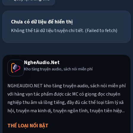
Chưa có dữ liệu để hiển thị
Không thể tải dữ liệu truyện chi tiết. (Failed to fetch)
NgheAudio.Net
Kho tàng truyện audio, sách nói miễn phí
NGHEAUDIO.NET kho tàng truyện audio, sách nói miễn phí
với hàng vạn tác phẩm được các MC có giọng đọc chuyên
nghiệp thu âm và lồng tiếng, đầy đủ các thể loại tâm lý xã
hội, truyện ma kinh dị, truyện ngôn tình, truyện tiên hiệp...
THỂ LOẠI NỔI BẬT