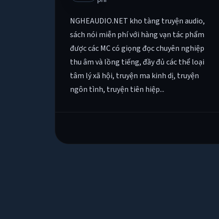
NGHEAUDIO.NET kho tàng truyện audio,
sách nói miễn phí với hàng vạn tác phẩm
được các MC có giọng đọc chuyên nghiệp
thu âm và lồng tiếng, đầy đủ các thể loại
tâm lý xã hội, truyện ma kinh dị, truyện
ngôn tình, truyện tiên hiệp...