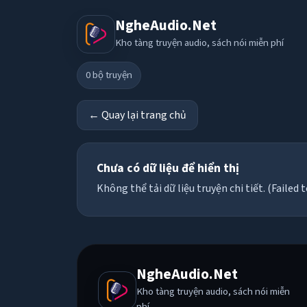
NgheAudio.Net
Kho tàng truyện audio, sách nói miễn phí
0
bộ truyện
← Quay lại trang chủ
Chưa có dữ liệu để hiển thị
Không thể tải dữ liệu truyện chi tiết. (Failed t
NgheAudio.Net
Kho tàng truyện audio, sách nói miễn
phí