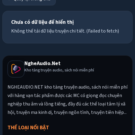
Chưa có dữ liệu để hiển thị
Không thể tải dữ liệu truyện chi tiết. (Failed to fetch)
NgheAudio.Net
Kho tàng truyện audio, sách nói miễn phí
NGHEAUDIO.NET kho tàng truyện audio, sách nói miễn phí
với hàng vạn tác phẩm được các MC có giọng đọc chuyên
nghiệp thu âm và lồng tiếng, đầy đủ các thể loại tâm lý xã
hội, truyện ma kinh dị, truyện ngôn tình, truyện tiên hiệp...
THỂ LOẠI NỔI BẬT