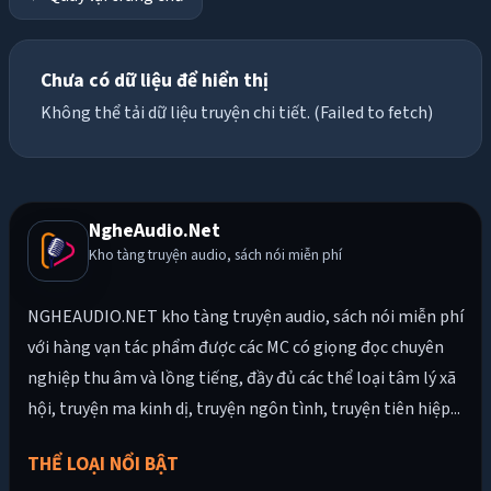
Chưa có dữ liệu để hiển thị
Không thể tải dữ liệu truyện chi tiết. (Failed to fetch)
NgheAudio.Net
Kho tàng truyện audio, sách nói miễn phí
NGHEAUDIO.NET kho tàng truyện audio, sách nói miễn phí
với hàng vạn tác phẩm được các MC có giọng đọc chuyên
nghiệp thu âm và lồng tiếng, đầy đủ các thể loại tâm lý xã
hội, truyện ma kinh dị, truyện ngôn tình, truyện tiên hiệp...
THỂ LOẠI NỔI BẬT