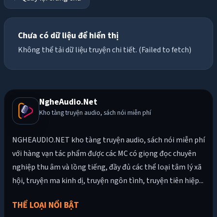
Chưa có dữ liệu để hiển thị
Không thể tải dữ liệu truyện chi tiết. (Failed to fetch)
NgheAudio.Net
Kho tàng truyện audio, sách nói miễn phí
NGHEAUDIO.NET kho tàng truyện audio, sách nói miễn phí
với hàng vạn tác phẩm được các MC có giọng đọc chuyên
nghiệp thu âm và lồng tiếng, đầy đủ các thể loại tâm lý xã
hội, truyện ma kinh dị, truyện ngôn tình, truyện tiên hiệp...
THỂ LOẠI NỔI BẬT