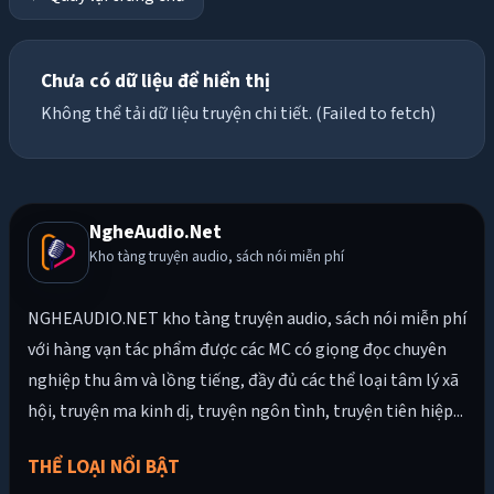
Chưa có dữ liệu để hiển thị
Không thể tải dữ liệu truyện chi tiết. (Failed to fetch)
NgheAudio.Net
Kho tàng truyện audio, sách nói miễn phí
NGHEAUDIO.NET kho tàng truyện audio, sách nói miễn phí
với hàng vạn tác phẩm được các MC có giọng đọc chuyên
nghiệp thu âm và lồng tiếng, đầy đủ các thể loại tâm lý xã
hội, truyện ma kinh dị, truyện ngôn tình, truyện tiên hiệp...
THỂ LOẠI NỔI BẬT