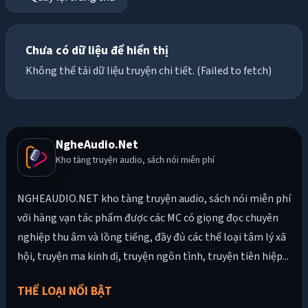
Chưa có dữ liệu để hiển thị
Không thể tải dữ liệu truyện chi tiết. (Failed to fetch)
NgheAudio.Net
Kho tàng truyện audio, sách nói miễn phí
NGHEAUDIO.NET kho tàng truyện audio, sách nói miễn phí
với hàng vạn tác phẩm được các MC có giọng đọc chuyên
nghiệp thu âm và lồng tiếng, đầy đủ các thể loại tâm lý xã
hội, truyện ma kinh dị, truyện ngôn tình, truyện tiên hiệp...
THỂ LOẠI NỔI BẬT