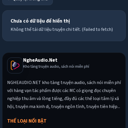
Chưa có dữ liệu để hiển thị
Không thể tải dữ liệu truyện chi tiết. (Failed to fetch)
NgheAudio.Net
Kho tàng truyện audio, sách nói miễn phí
NGHEAUDIO.NET kho tàng truyện audio, sách nói miễn phí
với hàng vạn tác phẩm được các MC có giọng đọc chuyên
nghiệp thu âm và lồng tiếng, đầy đủ các thể loại tâm lý xã
hội, truyện ma kinh dị, truyện ngôn tình, truyện tiên hiệp...
THỂ LOẠI NỔI BẬT