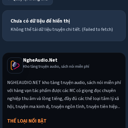
Chưa có dữ liệu để hiển thị
Không thể tải dữ liệu truyện chi tiết. (Failed to fetch)
NgheAudio.Net
Kho tàng truyện audio, sách nói miễn phí
NGHEAUDIO.NET kho tàng truyện audio, sách nói miễn phí
với hàng vạn tác phẩm được các MC có giọng đọc chuyên
nghiệp thu âm và lồng tiếng, đầy đủ các thể loại tâm lý xã
hội, truyện ma kinh dị, truyện ngôn tình, truyện tiên hiệp...
THỂ LOẠI NỔI BẬT