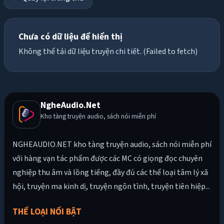
Chưa có dữ liệu để hiển thị
Không thể tải dữ liệu truyện chi tiết. (Failed to fetch)
NgheAudio.Net
Kho tàng truyện audio, sách nói miễn phí
NGHEAUDIO.NET kho tàng truyện audio, sách nói miễn phí
với hàng vạn tác phẩm được các MC có giọng đọc chuyên
nghiệp thu âm và lồng tiếng, đầy đủ các thể loại tâm lý xã
hội, truyện ma kinh dị, truyện ngôn tình, truyện tiên hiệp...
THỂ LOẠI NỔI BẬT