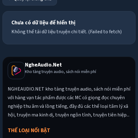
Chưa có dữ liệu để hiển thị
Không thể tải dữ liệu truyện chi tiết. (Failed to fetch)
NgheAudio.Net
Kho tàng truyện audio, sách nói miễn phí
NGHEAUDIO.NET kho tàng truyện audio, sách nói miễn phí
với hàng vạn tác phẩm được các MC có giọng đọc chuyên
nghiệp thu âm và lồng tiếng, đầy đủ các thể loại tâm lý xã
hội, truyện ma kinh dị, truyện ngôn tình, truyện tiên hiệp...
THỂ LOẠI NỔI BẬT