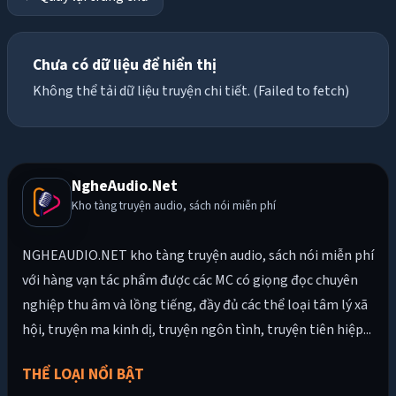
Chưa có dữ liệu để hiển thị
Không thể tải dữ liệu truyện chi tiết. (Failed to fetch)
NgheAudio.Net
Kho tàng truyện audio, sách nói miễn phí
NGHEAUDIO.NET kho tàng truyện audio, sách nói miễn phí
với hàng vạn tác phẩm được các MC có giọng đọc chuyên
nghiệp thu âm và lồng tiếng, đầy đủ các thể loại tâm lý xã
hội, truyện ma kinh dị, truyện ngôn tình, truyện tiên hiệp...
THỂ LOẠI NỔI BẬT