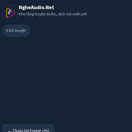
NgheAudio.Net
Kho tàng truyện audio, sách nói miễn phí
0
bộ truyện
← Quay lại trang chủ