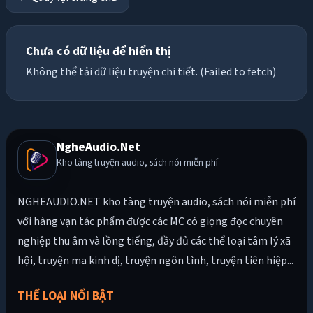
Chưa có dữ liệu để hiển thị
Không thể tải dữ liệu truyện chi tiết. (Failed to fetch)
NgheAudio.Net
Kho tàng truyện audio, sách nói miễn phí
NGHEAUDIO.NET kho tàng truyện audio, sách nói miễn phí
với hàng vạn tác phẩm được các MC có giọng đọc chuyên
nghiệp thu âm và lồng tiếng, đầy đủ các thể loại tâm lý xã
hội, truyện ma kinh dị, truyện ngôn tình, truyện tiên hiệp...
THỂ LOẠI NỔI BẬT