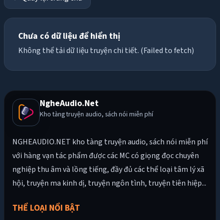
Chưa có dữ liệu để hiển thị
Không thể tải dữ liệu truyện chi tiết. (Failed to fetch)
NgheAudio.Net
Kho tàng truyện audio, sách nói miễn phí
NGHEAUDIO.NET kho tàng truyện audio, sách nói miễn phí
với hàng vạn tác phẩm được các MC có giọng đọc chuyên
nghiệp thu âm và lồng tiếng, đầy đủ các thể loại tâm lý xã
hội, truyện ma kinh dị, truyện ngôn tình, truyện tiên hiệp...
THỂ LOẠI NỔI BẬT