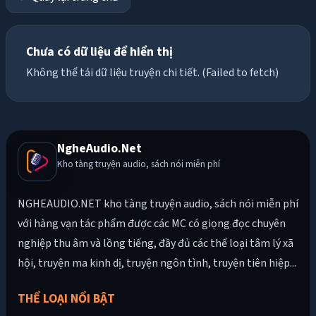
Chưa có dữ liệu để hiển thị
Không thể tải dữ liệu truyện chi tiết. (Failed to fetch)
NgheAudio.Net
Kho tàng truyện audio, sách nói miễn phí
NGHEAUDIO.NET kho tàng truyện audio, sách nói miễn phí
với hàng vạn tác phẩm được các MC có giọng đọc chuyên
nghiệp thu âm và lồng tiếng, đầy đủ các thể loại tâm lý xã
hội, truyện ma kinh dị, truyện ngôn tình, truyện tiên hiệp...
THỂ LOẠI NỔI BẬT