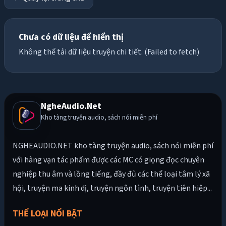
Chưa có dữ liệu để hiển thị
Không thể tải dữ liệu truyện chi tiết. (Failed to fetch)
NgheAudio.Net
Kho tàng truyện audio, sách nói miễn phí
NGHEAUDIO.NET kho tàng truyện audio, sách nói miễn phí
với hàng vạn tác phẩm được các MC có giọng đọc chuyên
nghiệp thu âm và lồng tiếng, đầy đủ các thể loại tâm lý xã
hội, truyện ma kinh dị, truyện ngôn tình, truyện tiên hiệp...
THỂ LOẠI NỔI BẬT