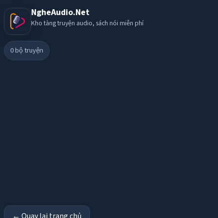
NgheAudio.Net
Kho tàng truyện audio, sách nói miễn phí
0
bộ truyện
← Quay lại trang chủ