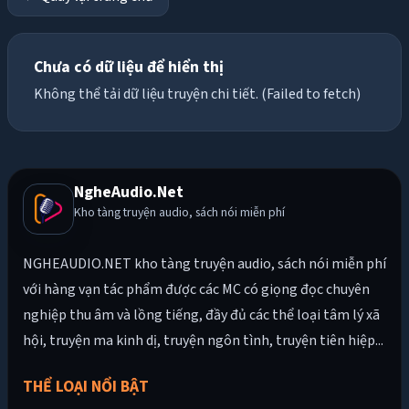
Chưa có dữ liệu để hiển thị
Không thể tải dữ liệu truyện chi tiết. (Failed to fetch)
NgheAudio.Net
Kho tàng truyện audio, sách nói miễn phí
NGHEAUDIO.NET kho tàng truyện audio, sách nói miễn phí
với hàng vạn tác phẩm được các MC có giọng đọc chuyên
nghiệp thu âm và lồng tiếng, đầy đủ các thể loại tâm lý xã
hội, truyện ma kinh dị, truyện ngôn tình, truyện tiên hiệp...
THỂ LOẠI NỔI BẬT