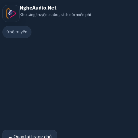
NgheAudio.Net
Kho tàng truyện audio, sách nói miễn phí
0
bộ truyện
← Quay lại trang chủ