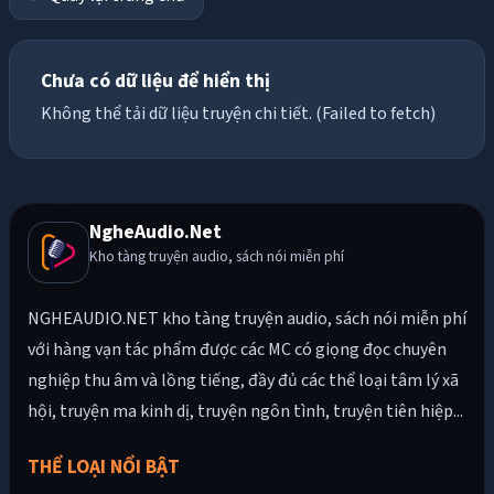
Chưa có dữ liệu để hiển thị
Không thể tải dữ liệu truyện chi tiết. (Failed to fetch)
NgheAudio.Net
Kho tàng truyện audio, sách nói miễn phí
NGHEAUDIO.NET kho tàng truyện audio, sách nói miễn phí
với hàng vạn tác phẩm được các MC có giọng đọc chuyên
nghiệp thu âm và lồng tiếng, đầy đủ các thể loại tâm lý xã
hội, truyện ma kinh dị, truyện ngôn tình, truyện tiên hiệp...
THỂ LOẠI NỔI BẬT