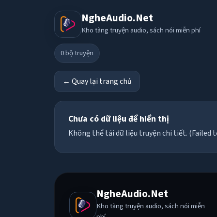
NgheAudio.Net
Kho tàng truyện audio, sách nói miễn phí
0
bộ truyện
← Quay lại trang chủ
Chưa có dữ liệu để hiển thị
Không thể tải dữ liệu truyện chi tiết. (Failed t
NgheAudio.Net
Kho tàng truyện audio, sách nói miễn
phí