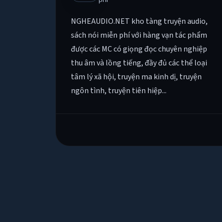
NGHEAUDIO.NET kho tàng truyện audio,
sách nói miễn phí với hàng vạn tác phẩm
được các MC có giọng đọc chuyên nghiệp
thu âm và lồng tiếng, đầy đủ các thể loại
tâm lý xã hội, truyện ma kinh dị, truyện
ngôn tình, truyện tiên hiệp...