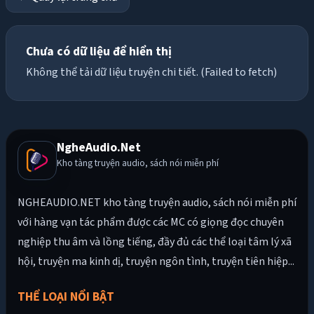
Chưa có dữ liệu để hiển thị
Không thể tải dữ liệu truyện chi tiết. (Failed to fetch)
NgheAudio.Net
Kho tàng truyện audio, sách nói miễn phí
NGHEAUDIO.NET kho tàng truyện audio, sách nói miễn phí
với hàng vạn tác phẩm được các MC có giọng đọc chuyên
nghiệp thu âm và lồng tiếng, đầy đủ các thể loại tâm lý xã
hội, truyện ma kinh dị, truyện ngôn tình, truyện tiên hiệp...
THỂ LOẠI NỔI BẬT