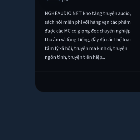
NGHEAUDIO.NET kho tàng truyện audio,
sách nói miễn phí với hàng vạn tác phẩm
được các MC có giọng đọc chuyên nghiệp
thu âm và lồng tiếng, đầy đủ các thể loại
tâm lý xã hội, truyện ma kinh dị, truyện
ngôn tình, truyện tiên hiệp...