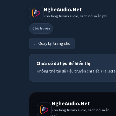
NgheAudio.Net
Kho tàng truyện audio, sách nói miễn phí
0
bộ truyện
← Quay lại trang chủ
Chưa có dữ liệu để hiển thị
Không thể tải dữ liệu truyện chi tiết. (Failed t
NgheAudio.Net
Kho tàng truyện audio, sách nói miễn
phí