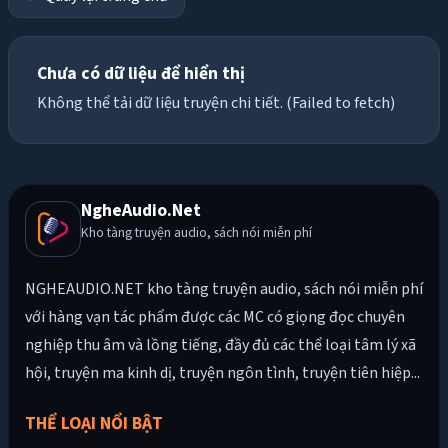
Chưa có dữ liệu để hiển thị
Không thể tải dữ liệu truyện chi tiết. (Failed to fetch)
NgheAudio.Net
Kho tàng truyện audio, sách nói miễn phí
NGHEAUDIO.NET kho tàng truyện audio, sách nói miễn phí
với hàng vạn tác phẩm được các MC có giọng đọc chuyên
nghiệp thu âm và lồng tiếng, đầy đủ các thể loại tâm lý xã
hội, truyện ma kinh dị, truyện ngôn tình, truyện tiên hiệp...
THỂ LOẠI NỔI BẬT