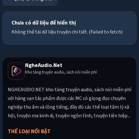
Chưa có dữ liệu để hiển thị
Không thể tải dữ liệu truyện chi tiết. (Failed to fetch)
NgheAudio.Net
Kho tàng truyện audio, sách nói miễn phí
NGHEAUDIO.NET kho tàng truyện audio, sách nói miễn phí
với hàng vạn tác phẩm được các MC có giọng đọc chuyên
nghiệp thu âm và lồng tiếng, đầy đủ các thể loại tâm lý xã
hội, truyện ma kinh dị, truyện ngôn tình, truyện tiên hiệp...
THỂ LOẠI NỔI BẬT