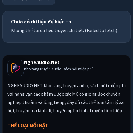
Chưa có dữ liệu để hiển thị
Không thể tải dữ liệu truyện chi tiết. (Failed to fetch)
NgheAudio.Net
Kho tàng truyện audio, sách nói miễn phí
NGHEAUDIO.NET kho tàng truyện audio, sách nói miễn phí
với hàng vạn tác phẩm được các MC có giọng đọc chuyên
nghiệp thu âm và lồng tiếng, đầy đủ các thể loại tâm lý xã
hội, truyện ma kinh dị, truyện ngôn tình, truyện tiên hiệp...
THỂ LOẠI NỔI BẬT