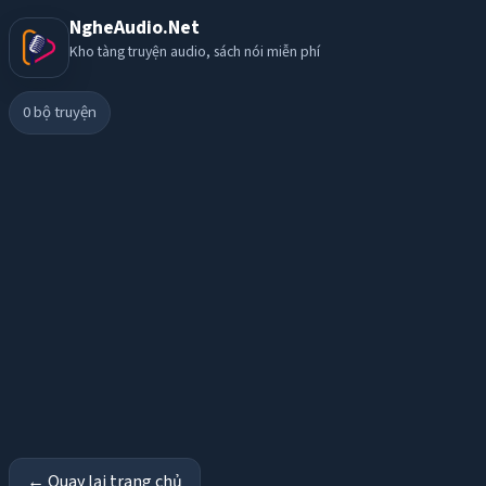
NgheAudio.Net
Kho tàng truyện audio, sách nói miễn phí
0
bộ truyện
← Quay lại trang chủ