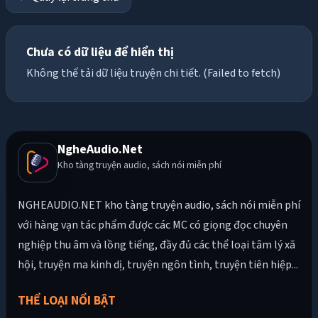
Chưa có dữ liệu để hiển thị
Không thể tải dữ liệu truyện chi tiết. (Failed to fetch)
NgheAudio.Net
Kho tàng truyện audio, sách nói miễn phí
NGHEAUDIO.NET kho tàng truyện audio, sách nói miễn phí
với hàng vạn tác phẩm được các MC có giọng đọc chuyên
nghiệp thu âm và lồng tiếng, đầy đủ các thể loại tâm lý xã
hội, truyện ma kinh dị, truyện ngôn tình, truyện tiên hiệp...
THỂ LOẠI NỔI BẬT