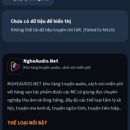
Chưa có dữ liệu để hiển thị
Không thể tải dữ liệu truyện chi tiết. (Failed to fetch)
NgheAudio.Net
Kho tàng truyện audio, sách nói miễn phí
NGHEAUDIO.NET kho tàng truyện audio, sách nói miễn phí
với hàng vạn tác phẩm được các MC có giọng đọc chuyên
nghiệp thu âm và lồng tiếng, đầy đủ các thể loại tâm lý xã
hội, truyện ma kinh dị, truyện ngôn tình, truyện tiên hiệp...
THỂ LOẠI NỔI BẬT