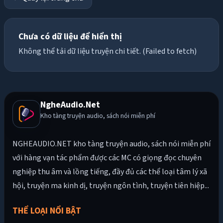
Chưa có dữ liệu để hiển thị
Không thể tải dữ liệu truyện chi tiết. (Failed to fetch)
NgheAudio.Net
Kho tàng truyện audio, sách nói miễn phí
NGHEAUDIO.NET kho tàng truyện audio, sách nói miễn phí
với hàng vạn tác phẩm được các MC có giọng đọc chuyên
nghiệp thu âm và lồng tiếng, đầy đủ các thể loại tâm lý xã
hội, truyện ma kinh dị, truyện ngôn tình, truyện tiên hiệp...
THỂ LOẠI NỔI BẬT