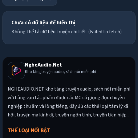
Chưa có dữ liệu để hiển thị
Không thể tải dữ liệu truyện chi tiết. (Failed to fetch)
NgheAudio.Net
Kho tàng truyện audio, sách nói miễn phí
NGHEAUDIO.NET kho tàng truyện audio, sách nói miễn phí
với hàng vạn tác phẩm được các MC có giọng đọc chuyên
nghiệp thu âm và lồng tiếng, đầy đủ các thể loại tâm lý xã
hội, truyện ma kinh dị, truyện ngôn tình, truyện tiên hiệp...
THỂ LOẠI NỔI BẬT