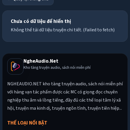
Chưa có dữ liệu để hiển thị
Không thể tải dữ liệu truyện chi tiết. (Failed to fetch)
NgheAudio.Net
Kho tàng truyện audio, sách nói miễn phí
NGHEAUDIO.NET kho tàng truyện audio, sách nói miễn phí
với hàng vạn tác phẩm được các MC có giọng đọc chuyên
nghiệp thu âm và lồng tiếng, đầy đủ các thể loại tâm lý xã
hội, truyện ma kinh dị, truyện ngôn tình, truyện tiên hiệp...
THỂ LOẠI NỔI BẬT