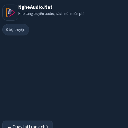
NgheAudio.Net
Kho tàng truyện audio, sách nói miễn phí
0
bộ truyện
← Quay lại trang chủ