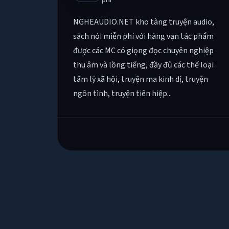
NGHEAUDIO.NET kho tàng truyện audio,
sách nói miễn phí với hàng vạn tác phẩm
được các MC có giọng đọc chuyên nghiệp
thu âm và lồng tiếng, đầy đủ các thể loại
tâm lý xã hội, truyện ma kinh dị, truyện
ngôn tình, truyện tiên hiệp...