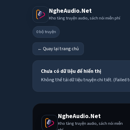
NgheAudio.Net
Kho tàng truyện audio, sách nói miễn phí
0
bộ truyện
← Quay lại trang chủ
Chưa có dữ liệu để hiển thị
Không thể tải dữ liệu truyện chi tiết. (Failed t
NgheAudio.Net
Kho tàng truyện audio, sách nói miễn
phí