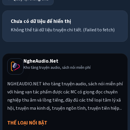
Chưa có dữ liệu để hiển thị
Không thể tải dữ liệu truyện chi tiết. (Failed to fetch)
NgheAudio.Net
Kho tàng truyện audio, sách nói miễn phí
NGHEAUDIO.NET kho tàng truyện audio, sách nói miễn phí
với hàng vạn tác phẩm được các MC có giọng đọc chuyên
nghiệp thu âm và lồng tiếng, đầy đủ các thể loại tâm lý xã
hội, truyện ma kinh dị, truyện ngôn tình, truyện tiên hiệp...
THỂ LOẠI NỔI BẬT