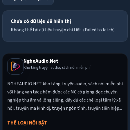
Chưa có dữ liệu để hiển thị
Không thể tải dữ liệu truyện chi tiết. (Failed to fetch)
NgheAudio.Net
Kho tàng truyện audio, sách nói miễn phí
NGHEAUDIO.NET kho tàng truyện audio, sách nói miễn phí
với hàng vạn tác phẩm được các MC có giọng đọc chuyên
nghiệp thu âm và lồng tiếng, đầy đủ các thể loại tâm lý xã
hội, truyện ma kinh dị, truyện ngôn tình, truyện tiên hiệp...
THỂ LOẠI NỔI BẬT