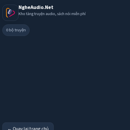
NgheAudio.Net
Kho tàng truyện audio, sách nói miễn phí
0
bộ truyện
← Quay lại trang chủ