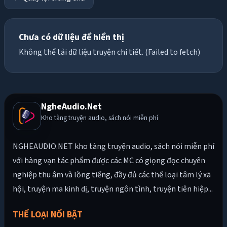
Chưa có dữ liệu để hiển thị
Không thể tải dữ liệu truyện chi tiết. (Failed to fetch)
NgheAudio.Net
Kho tàng truyện audio, sách nói miễn phí
NGHEAUDIO.NET kho tàng truyện audio, sách nói miễn phí
với hàng vạn tác phẩm được các MC có giọng đọc chuyên
nghiệp thu âm và lồng tiếng, đầy đủ các thể loại tâm lý xã
hội, truyện ma kinh dị, truyện ngôn tình, truyện tiên hiệp...
THỂ LOẠI NỔI BẬT