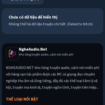
Chưa có dữ liệu để hiển thị
Không thể tải dữ liệu truyện chi tiết. (Failed to fetch)
NgheAudio.Net
Kho tàng truyện audio, sách nói miễn phí
NGHEAUDIO.NET kho tàng truyện audio, sách nói miễn phí
với hàng vạn tác phẩm được các MC có giọng đọc chuyên
nghiệp thu âm và lồng tiếng, đầy đủ các thể loại tâm lý xã
hội, truyện ma kinh dị, truyện ngôn tình, truyện tiên hiệp...
THỂ LOẠI NỔI BẬT