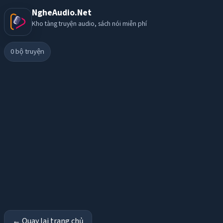
NgheAudio.Net
Kho tàng truyện audio, sách nói miễn phí
0
bộ truyện
← Quay lại trang chủ