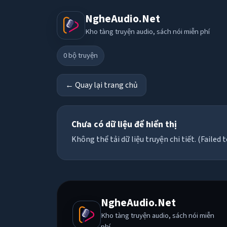
NgheAudio.Net
Kho tàng truyện audio, sách nói miễn phí
0
bộ truyện
← Quay lại trang chủ
Chưa có dữ liệu để hiển thị
Không thể tải dữ liệu truyện chi tiết. (Failed t
NgheAudio.Net
Kho tàng truyện audio, sách nói miễn
phí