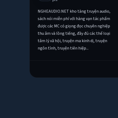
NGHEAUDIO.NET kho tàng truyện audio,
sách nói miễn phí với hàng vạn tác phẩm
được các MC có giọng đọc chuyên nghiệp
thu âm và lồng tiếng, đầy đủ các thể loại
tâm lý xã hội, truyện ma kinh dị, truyện
ngôn tình, truyện tiên hiệp...