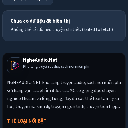
Chưa có dữ liệu để hiển thị
Không thể tải dữ liệu truyện chi tiết. (Failed to fetch)
NgheAudio.Net
Kho tàng truyện audio, sách nói miễn phí
NGHEAUDIO.NET kho tàng truyện audio, sách nói miễn phí
với hàng vạn tác phẩm được các MC có giọng đọc chuyên
nghiệp thu âm và lồng tiếng, đầy đủ các thể loại tâm lý xã
hội, truyện ma kinh dị, truyện ngôn tình, truyện tiên hiệp...
THỂ LOẠI NỔI BẬT