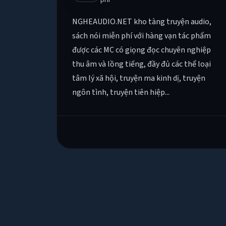
NGHEAUDIO.NET kho tàng truyện audio,
sách nói miễn phí với hàng vạn tác phẩm
được các MC có giọng đọc chuyên nghiệp
thu âm và lồng tiếng, đầy đủ các thể loại
tâm lý xã hội, truyện ma kinh dị, truyện
ngôn tình, truyện tiên hiệp...