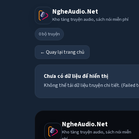
NgheAudio.Net
Kho tàng truyện audio, sách nói miễn phí
0
bộ truyện
← Quay lại trang chủ
Chưa có dữ liệu để hiển thị
Không thể tải dữ liệu truyện chi tiết. (Failed t
NgheAudio.Net
Kho tàng truyện audio, sách nói miễn
phí