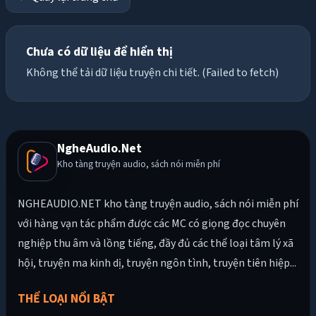
Chưa có dữ liệu để hiển thị
Không thể tải dữ liệu truyện chi tiết. (Failed to fetch)
NgheAudio.Net
Kho tàng truyện audio, sách nói miễn phí
NGHEAUDIO.NET kho tàng truyện audio, sách nói miễn phí
với hàng vạn tác phẩm được các MC có giọng đọc chuyên
nghiệp thu âm và lồng tiếng, đầy đủ các thể loại tâm lý xã
hội, truyện ma kinh dị, truyện ngôn tình, truyện tiên hiệp...
THỂ LOẠI NỔI BẬT