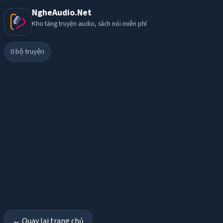
NgheAudio.Net
Kho tàng truyện audio, sách nói miễn phí
0
bộ truyện
← Quay lại trang chủ