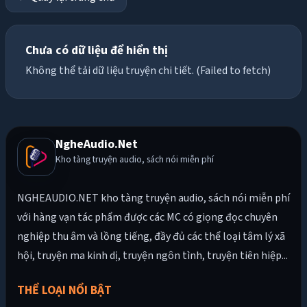
Chưa có dữ liệu để hiển thị
Không thể tải dữ liệu truyện chi tiết. (Failed to fetch)
NgheAudio.Net
Kho tàng truyện audio, sách nói miễn phí
NGHEAUDIO.NET kho tàng truyện audio, sách nói miễn phí
với hàng vạn tác phẩm được các MC có giọng đọc chuyên
nghiệp thu âm và lồng tiếng, đầy đủ các thể loại tâm lý xã
hội, truyện ma kinh dị, truyện ngôn tình, truyện tiên hiệp...
THỂ LOẠI NỔI BẬT