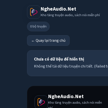
NgheAudio.Net
Kho tàng truyện audio, sách nói miễn phí
0
bộ truyện
← Quay lại trang chủ
Chưa có dữ liệu để hiển thị
Không thể tải dữ liệu truyện chi tiết. (Failed t
NgheAudio.Net
Kho tàng truyện audio, sách nói miễn
phí