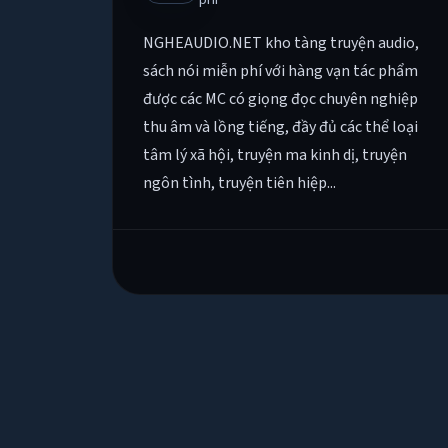
NGHEAUDIO.NET kho tàng truyện audio,
sách nói miễn phí với hàng vạn tác phẩm
được các MC có giọng đọc chuyên nghiệp
thu âm và lồng tiếng, đầy đủ các thể loại
tâm lý xã hội, truyện ma kinh dị, truyện
ngôn tình, truyện tiên hiệp...