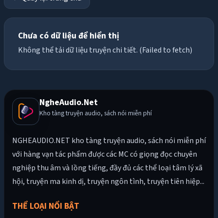
Chưa có dữ liệu để hiển thị
Không thể tải dữ liệu truyện chi tiết. (Failed to fetch)
NgheAudio.Net
Kho tàng truyện audio, sách nói miễn phí
NGHEAUDIO.NET kho tàng truyện audio, sách nói miễn phí
với hàng vạn tác phẩm được các MC có giọng đọc chuyên
nghiệp thu âm và lồng tiếng, đầy đủ các thể loại tâm lý xã
hội, truyện ma kinh dị, truyện ngôn tình, truyện tiên hiệp...
THỂ LOẠI NỔI BẬT